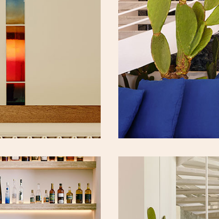
Καριέρα
Καριέρα